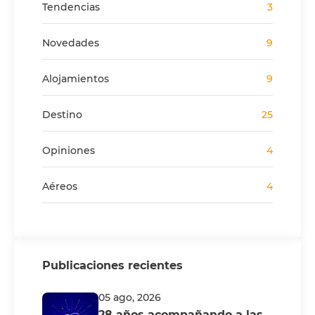
Tendencias
3
Novedades
9
Alojamientos
9
Destino
25
Opiniones
4
Aéreos
4
Publicaciones recientes
05 ago, 2026
28 años acompañando a las