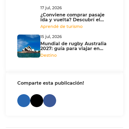
17 jul, 2026
¿Conviene comprar pasaje
ida y vuelta? Descubrí el
Multi City
Aprendé de turismo
15 jul, 2026
Mundial de rugby Australia
2027: guía para viajar en
Campervan
Destino
Comparte esta publicación!