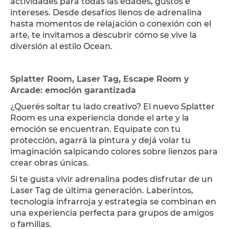
actividades para todas las edades, gustos e
intereses. Desde desafíos llenos de adrenalina
hasta momentos de relajación o conexión con el
arte, te invitamos a descubrir cómo se vive la
diversión al estilo Ocean.
Splatter Room, Laser Tag, Escape Room y
Arcade: emoción garantizada
¿Querés soltar tu lado creativo? El nuevo Splatter
Room es una experiencia donde el arte y la
emoción se encuentran. Equipate con tu
protección, agarrá la pintura y dejá volar tu
imaginación salpicando colores sobre lienzos para
crear obras únicas.
Si te gusta vivir adrenalina podes disfrutar de un
Laser Tag de última generación. Laberintos,
tecnología infrarroja y estrategia se combinan en
una experiencia perfecta para grupos de amigos
o familias.