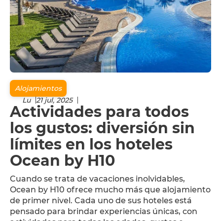
Alojamientos
Lu
21 jul, 2025
Actividades para todos
los gustos: diversión sin
límites en los hoteles
Ocean by H10
Cuando se trata de vacaciones inolvidables,
Ocean by H10 ofrece mucho más que alojamiento
de primer nivel. Cada uno de sus hoteles está
pensado para brindar experiencias únicas, con