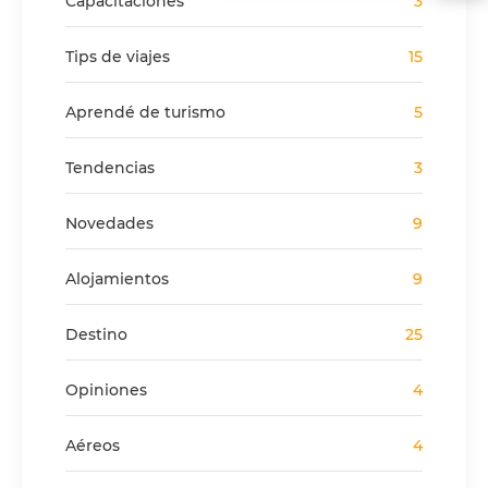
Capacitaciones
3
Tips de viajes
15
Aprendé de turismo
5
Tendencias
3
Novedades
9
Alojamientos
9
Destino
25
Opiniones
4
Aéreos
4