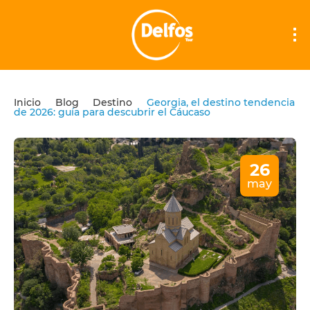
Inicio
Blog
Destino
Georgia, el destino tendencia
de 2026: guía para descubrir el Cáucaso
26
may