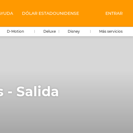
AYUDA
DÓLAR ESTADOUNIDENSE
ENTRAR
D-Motion
Deluxe
Disney
Más servicios
 - Salida