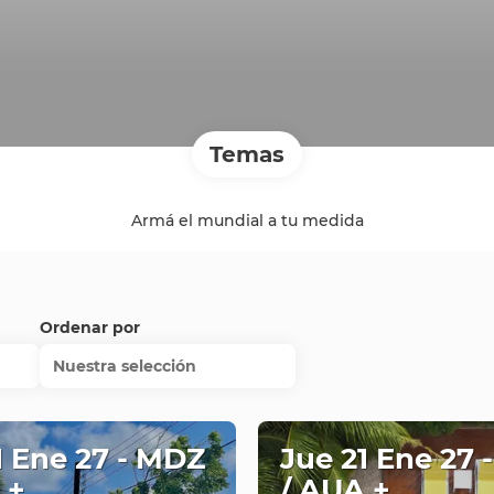
Temas
Armá el mundial a tu medida
Ordenar por
Nuestra selección
1 Ene 27 - MDZ
Jue 21 Ene 27 
 +
/ AUA +