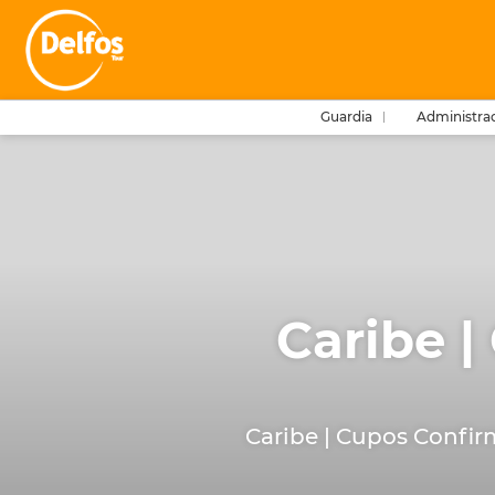
Guardia
Administra
Caribe |
Caribe | Cupos Confi