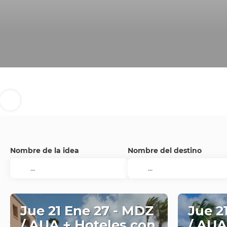
Nombre de la idea
Nombre del destino
Jue 21 Ene 27 - MDZ
Jue 2
/ AUA + Hoteles con
/ AUA