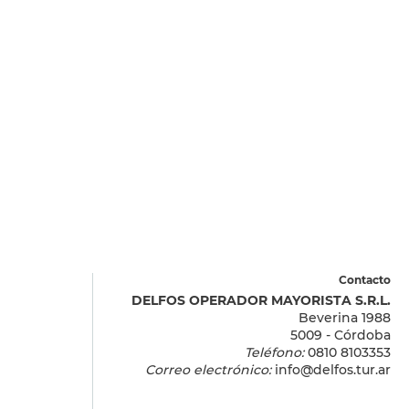
Contacto
DELFOS OPERADOR MAYORISTA S.R.L.
Beverina 1988
5009 - Córdoba
Teléfono:
0810 8103353
Correo electrónico:
info@delfos.tur.ar