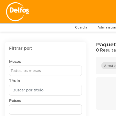
Guardia
Administra
Paquet
Filtrar por:
0 Result
Meses
Armá el
Todos los meses
Título
Paises