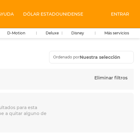
AYUDA
DÓLAR ESTADOUNIDENSE
ENTRAR
D-Motion
Deluxe
Disney
Más servicios
Nuestra selección
Ordenado por
Eliminar filtros
ltados para esta
be a quitar alguno de